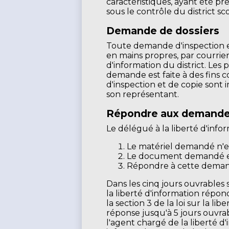
caractéristiques, ayant été pr
sous le contrôle du district sco
Demande de dossiers
Toute demande d'inspection et
en mains propres, par courrier
d'information du district. Les
demande est faite à des fins 
d'inspection et de copie sont 
son représentant.
Répondre aux demand
Le délégué à la liberté d'inf
Le matériel demandé n'ex
Le document demandé est 
Répondre à cette demand
Dans les cinq jours ouvrables
la liberté d'information répo
la section 3 de la loi sur la l
réponse jusqu'à 5 jours ouvrab
l'agent chargé de la liberté d'i