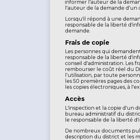
informer l'auteur de la deman
l'auteur de la demande d'un d
Lorsqu'il répond à une deman
responsable de la liberté d'
demande.
Frais de copie
Les personnes qui demandent d
responsable de la liberté d'in
conseil d'administration. Les fr
rembourser le coût réel du Dis
l'utilisation, par toute pers
les 50 premières pages des co
les copies électroniques, à l
Accès
L'inspection et la copie d'un
bureau administratif du distri
le responsable de la liberté d'
De nombreux documents publi
description du district et l