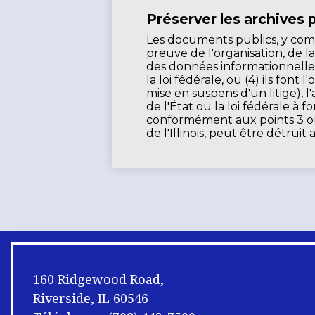
Préserver les archives 
Les documents publics, y compri
preuve de l'organisation, de la
des données informationnelles 
la loi fédérale, ou (4) ils fo
mise en suspens d'un litige), l
de l'État ou la loi fédérale à
conformément aux points 3 ou 
de l'Illinois, peut être détru
160 Ridgewood Road,
Riverside, IL 60546