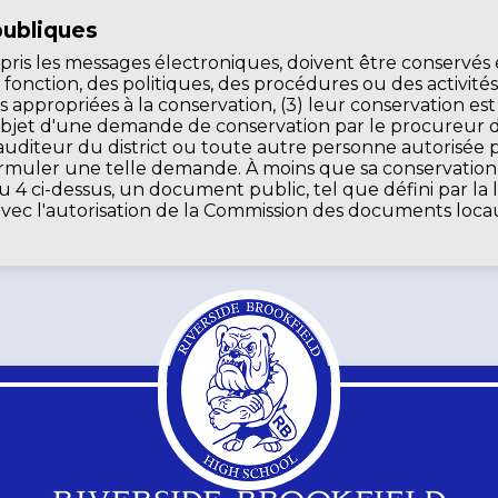
publiques
s les messages électroniques, doivent être conservés et c
 fonction, des politiques, des procédures ou des activités 
appropriées à la conservation, (3) leur conservation est r
nt l'objet d'une demande de conservation par le procureur
'auditeur du district ou toute autre personne autorisée par
 formuler une telle demande. À moins que sa conservation
4 ci-dessus, un document public, tel que défini par la 
it avec l'autorisation de la Commission des documents loca