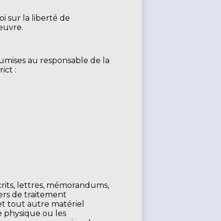
 sur la liberté de
 œuvre.
umises au responsable de la
ict :
écrits, lettres, mémorandums,
iers de traitement
t tout autre matériel
e physique ou les