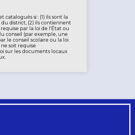
atalogués si : (1) ils sont la
du district, (2) ils contiennent
equise par la loi de l'État ou
 du conseil (par exemple, une
 le conseil scolaire ou la loi
 ne soit requise
loi sur les documents locaux
ux.
Liens