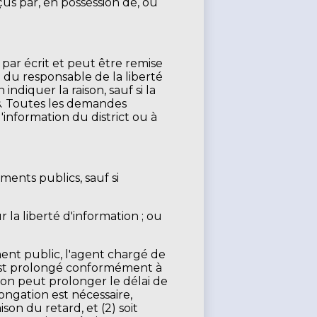
çus par, en possession de, ou
ar écrit et peut être remise
n du responsable de la liberté
ndiquer la raison, sauf si la
s. Toutes les demandes
information du district ou à
ents publics, sauf si
la liberté d'information ; ou
ent public, l'agent chargé de
e est prolongé conformément à
ation peut prolonger le délai de
ongation est nécessaire,
ison du retard, et (2) soit