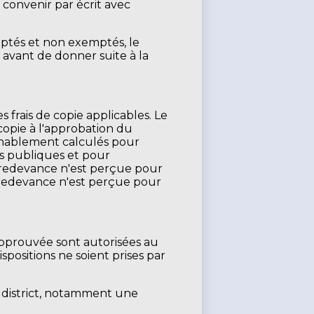
 convenir par écrit avec
ptés et non exemptés, le
avant de donner suite à la
frais de copie applicables. Le
copie à l'approbation du
isonnablement calculés pour
es publiques et pour
e redevance n'est perçue pour
e redevance n'est perçue pour
approuvée sont autorisées au
positions ne soient prises par
district, notamment une