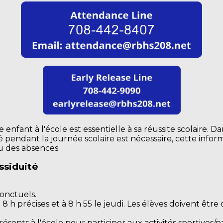
enfant à l'école est essentielle à sa réussite scolaire. D
pendant la journée scolaire est nécessaire, cette inform
 des absences.
ssiduité
ponctuels.
h précises et à 8 h 55 le jeudi. Les élèves doivent être 
ésents à l'école pour participer aux activités sportives/p