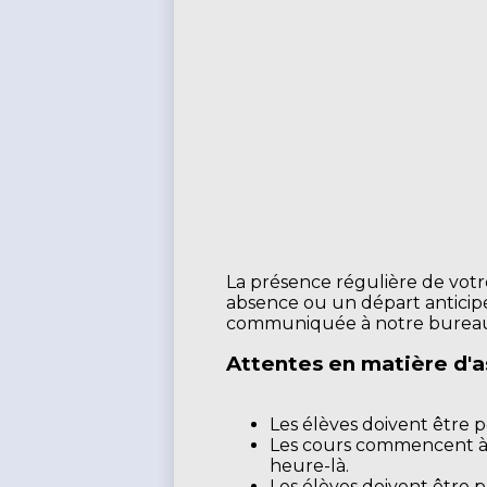
La présence régulière de votre 
absence ou un départ anticipé 
communiquée à notre bureau
Attentes en matière d'a
Les élèves doivent être 
Les cours commencent à 8 
heure-là.
Les élèves doivent être pr