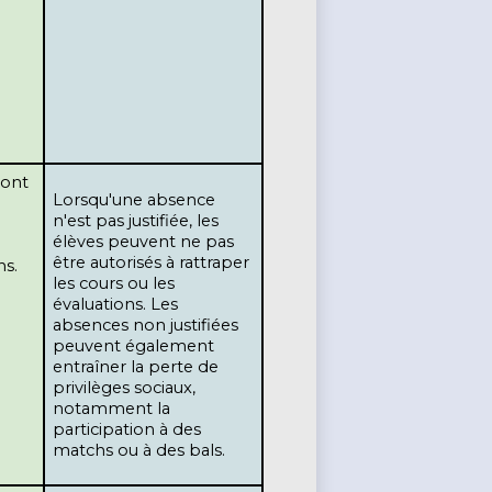
Lorsqu'une absence 
n'est pas justifiée, les 
élèves peuvent ne pas 
être autorisés à rattraper 
s. 
les cours ou les 
évaluations. Les 
absences non justifiées 
peuvent également 
entraîner la perte de 
privilèges sociaux, 
notamment la 
participation à des 
matchs ou à des bals.