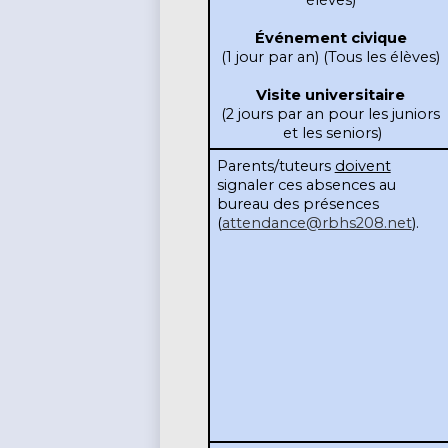
élèves) 
Événement civique 
(1 jour par an) (Tous les élèves) 
Visite universitaire 
(2 jours par an pour les juniors 
et les seniors)
Parents/tuteurs 
doivent
signaler ces absences au 
bureau des présences 
(
attendance@rbhs208.net
).