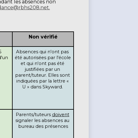
endant les absences non
dance@rbhs208.net
.
Non vérifié
 
Absences qui n'ont pas 
d'un 
été autorisées par l'école 
et qui n'ont pas été 
justifiées par un 
parent/tuteur. Elles sont 
indiquées par la lettre « 
U » dans Skyward. 
Parents/tuteurs 
doivent
signaler les absences au 
bureau des présences