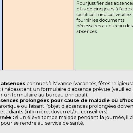
 Pour justifier des absences de 
plus de cinq jours à l'aide d
certificat médical, veuillez 
fournir les documents 
nécessaires au bureau des 
absences.
s absences
connues à l'avance (vacances, fêtes religieuses
.) nécessitent un formulaire d'absence prévue (veuillez 
r un formulaire au bureau principal).
sences prolongées pour cause de maladie ou d'hospi
hronique ou faisant l'objet d'absences prolongées doi
étudiants (infirmière, doyen et/ou conseillers).
rnée :
si un élève tombe malade pendant la journée, il
r pour se rendre au service de santé.