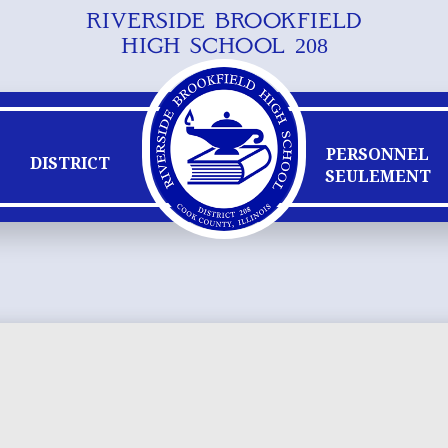
RIVERSIDE BROOKFIELD
Skip
HIGH SCHOOL 208
to
main
content
PERSONNEL
DISTRICT
SEULEMENT