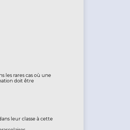
ans les rares cas où une
ation doit être
dans leur classe à cette
arascolaires.