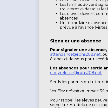
Les familles doivent sign
trouverez ci-dessous les
Les élèves doivent commu
absences.
Un formulaire d'absence
prévue à l'avance (visites 
Signaler une absence
Pour signaler une absence,
attendance@rbhs208.net
, o
étapes ci-dessous pour accéde
Les absences pour sortie a
earlyrelease@rbhs208.net
.
Seuls les parents ou tuteurs 
Veuillez prévoir au moins 30 
Pour rappel, les élèves peuve
semestre. Au-delà de ces cin