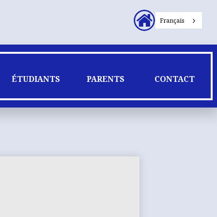
En-
Français
tête
Liens
secondaires
ÉTUDIANTS
PARENTS
CONTACT