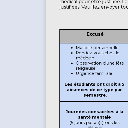
médical pour être justifiée. 
justifiées. Veuillez envoyer to
Excusé
Maladie personnelle
Rendez-vous chez le 
médecin
Observation d'une fête 
religieuse
Urgence familiale
Les étudiants ont droit à 5 
absences de ce type par 
semestre.
Journées consacrées à la 
santé mentale 
(5 jours par an) (Tous les 