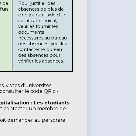
Pour justifier des 
'un 
absences de plus de 
cinq jours à l'aide d'un 
certificat médical, 
veuillez fournir les 
documents 
nécessaires au bureau 
des absences. Veuillez 
contacter le bureau 
des absences pour 
vérifier les absences.
, visites d'universités,
consulter le code QR ci-
talisation : Les étudiants
vent contacter un membre de
 doit demander au personnel