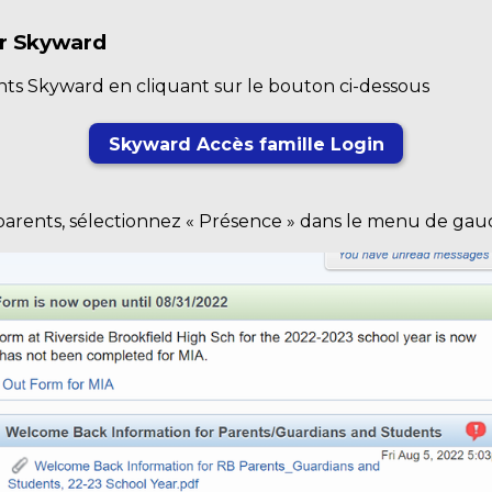
ur Skyward
ents Skyward en cliquant sur le bouton ci-dessous
Skyward Accès famille Login
s parents, sélectionnez « Présence » dans le menu de gau