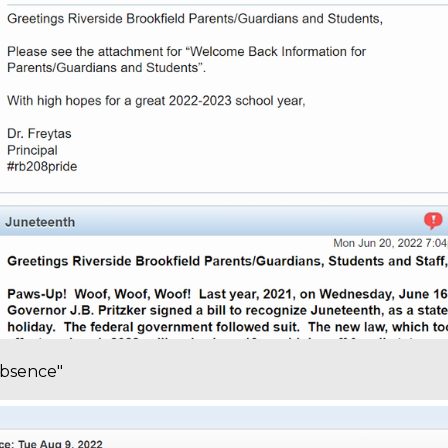
absence"