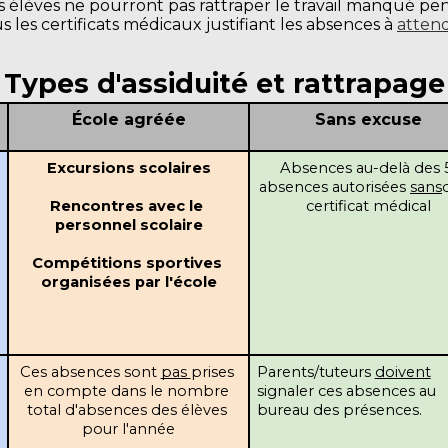
Les élèves ne pourront pas rattraper le travail manqué p
us les certificats médicaux justifiant les absences à
atten
Types d'assiduité et rattrapage
École agréée
Sans excuse
Excursions scolaires
Absences au-delà des 5
absences autorisées 
sans
Rencontres avec le 
certificat médical
personnel scolaire
Compétitions sportives 
organisées par l'école
Ces absences sont 
pas 
prises 
Parents/tuteurs 
doivent
en compte dans le nombre 
signaler ces absences au 
total d'absences des élèves 
bureau des présences.
pour l'année