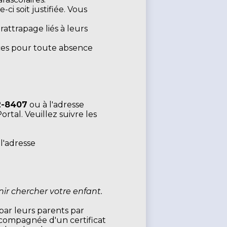
ci soit justifiée. Vous
attrapage liés à leurs
ces pour toute absence
2-8407
ou à l'adresse
rtal. Veuillez suivre les
l'adresse
nir chercher votre enfant.
par leurs parents par
compagnée d'un certificat