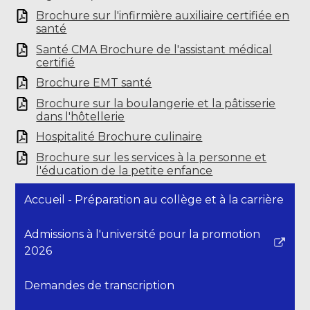
Brochure sur l'infirmière auxiliaire certifiée en
santé
Santé CMA Brochure de l'assistant médical
certifié
Brochure EMT santé
Brochure sur la boulangerie et la pâtisserie
dans l'hôtellerie
Hospitalité Brochure culinaire
Brochure sur les services à la personne et
l'éducation de la petite enfance
Accueil - Préparation au collège et à la carrière
Admissions à l'université pour la promotion
Le
2026
lien
s'ouvre
Demandes de transcription
dans