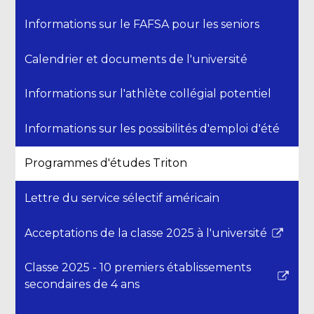
Informations sur le FAFSA pour les seniors
Calendrier et documents de l'université
Informations sur l'athlète collégial potentiel
Informations sur les possibilités d'emploi d'été
Programmes d'études Triton
Lettre du service sélectif américain
Acceptations de la classe 2025 à l'université
Le
lien
Classe 2025 - 10 premiers établissements
s'ouvre
Le
secondaires de 4 ans
dans
lien
une